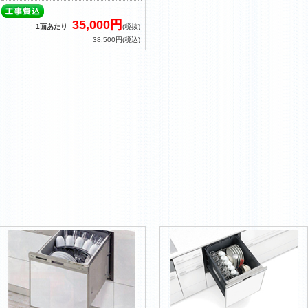
35,000円
1面あたり
(税抜)
38,500円(税込)