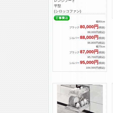
レンジフード
平型
(シロッコファン)
幅60cm
80,000円
ブラック
(税抜)
88,000円(税込)
88,000円
シルバー
(税抜)
96,800円(税込)
幅75cm
87,000円
ブラック
(税抜)
95,700円(税込)
95,000円
シルバー
(税抜)
104,500円(税込)