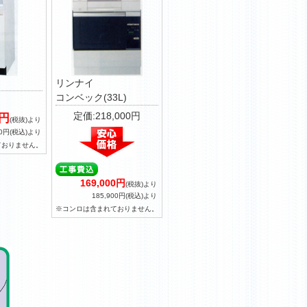
リンナイ
コンベック(33L)
定価:218,000円
0円
(税抜)より
00円(税込)より
ておりません。
169,000円
(税抜)より
185,900円(税込)より
※コンロは含まれておりません。