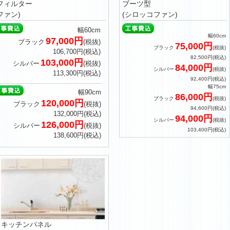
フィルター
ブーツ型
ファン)
(シロッコファン)
幅60cm
幅60cm
97,000円
ブラック
(税抜)
75,000円
ブラック
(税抜)
106,700円(税込)
82,500円(税込)
103,000円
シルバー
(税抜)
84,000円
シルバー
(税抜)
113,300円(税込)
92,400円(税込)
幅75cm
幅90cm
86,000円
ブラック
(税抜)
120,000円
ブラック
(税抜)
94,600円(税込)
132,000円(税込)
94,000円
シルバー
(税抜)
126,000円
シルバー
(税抜)
103,400円(税込)
138,600円(税込)
キッチンパネル