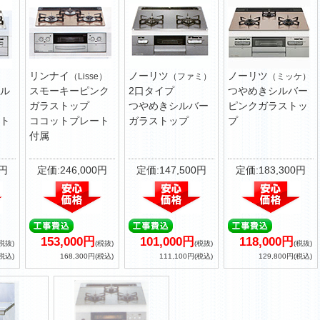
リンナイ
ノーリツ
ノーリツ
（Lisse）
（ファミ）
（ミッケ）
ル
スモーキーピンク
2口タイプ
つやめきシルバー
ガラストップ
つやめきシルバー
ピンクガラストッ
ト
ココットプレート
ガラストップ
プ
付属
0円
定価:246,000円
定価:147,500円
定価:183,300円
153,000円
101,000円
118,000円
(税抜)
(税抜)
(税抜)
(税抜)
(税込)
168,300円(税込)
111,100円(税込)
129,800円(税込)