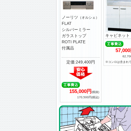
ノーリツ
（オルシェ）
FLAT
シルバーミラー
キャビネット
ガラストップ
ROTI PLATE
付属品
57,00
62,7
定価:249,400円
※コンロは含まれ
155,000円
(税抜)
170,500円(税込)