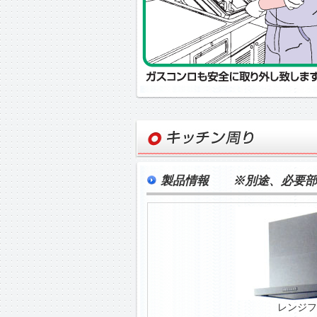
製品情報 ※別途、必要部
レンジフ